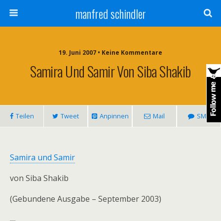
manfred schindler
19. Juni 2007 • Keine Kommentare
Samira Und Samir Von Siba Shakib
Teilen
Tweet
Anpinnen
Mail
SMS
Samira und Samir
von Siba Shakib
(
Gebundene Ausgabe
– September 2003)