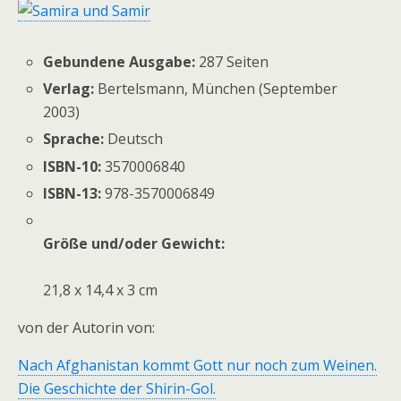
Gebundene Ausgabe:
287 Seiten
Verlag:
Bertelsmann, München (September
2003)
Sprache:
Deutsch
ISBN-10:
3570006840
ISBN-13:
978-3570006849
Größe und/oder Gewicht:
21,8 x 14,4 x 3 cm
von der Autorin von:
Nach Afghanistan kommt Gott nur noch zum Weinen.
Die Geschichte der Shirin-Gol.