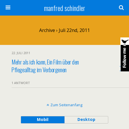
manfred schindler
Archive › Juli 22nd, 2011
22. JULI 2011
Mehr als ich kann, Ein Film über den
Pflegealltag im Verborgenen
1 ANTWORT
Zum Seitenanfang
Mobil
Desktop