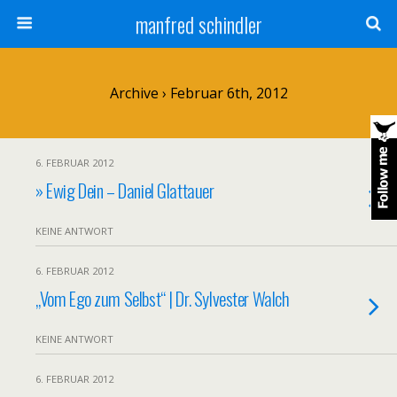
manfred schindler
Archive › Februar 6th, 2012
6. FEBRUAR 2012
» Ewig Dein – Daniel Glattauer
KEINE ANTWORT
6. FEBRUAR 2012
„Vom Ego zum Selbst“ | Dr. Sylvester Walch
KEINE ANTWORT
6. FEBRUAR 2012