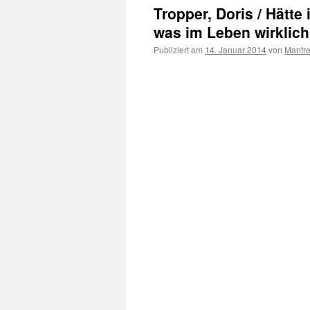
Tropper, Doris / Hätte
was im Leben wirklich
Publiziert am
14. Januar 2014
von
Manfr