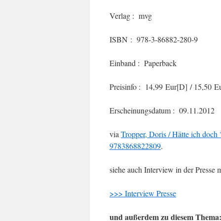
Verlag : mvg
ISBN : 978-3-86882-280-9
Einband : Paperback
Preisinfo : 14,99 Eur[D] / 15,50 E
Erscheinungsdatum : 09.11.2012
via
Tropper, Doris / Hätte ich doch
9783868822809
.
siehe auch Interview in der Presse m
>>> Interview Presse
und außerdem zu diesem Thema