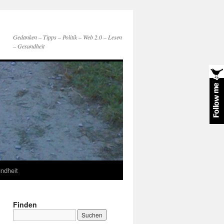
Gedanken – Tipps – Politik – Web 2.0 – Lesen
– Gesundheit
ndheit
Finden