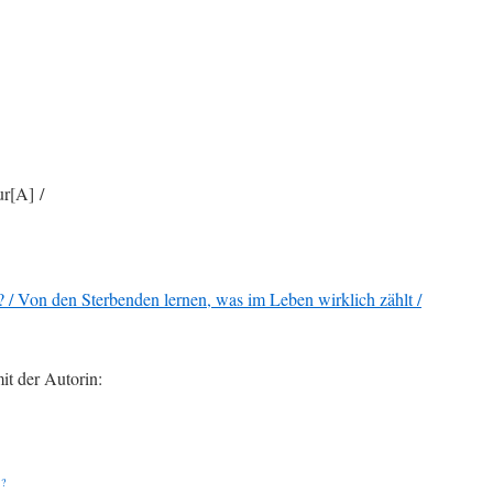
ur[A] /
 ? / Von den Sterbenden lernen, was im Leben wirklich zählt /
it der Autorin:
:
?