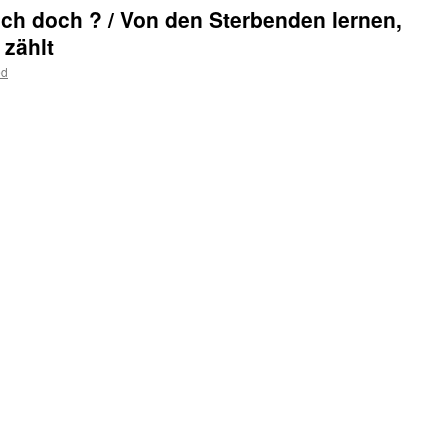
 ich doch ? / Von den Sterbenden lernen,
 zählt
ed