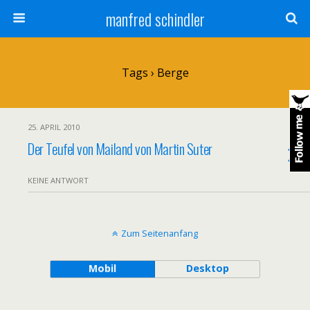
manfred schindler
Tags › Berge
25. APRIL 2010
Der Teufel von Mailand von Martin Suter
KEINE ANTWORT
Zum Seitenanfang
Mobil
Desktop