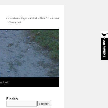
Gedanken – Tipps – Politik – Web 2.0 – Lesen
– Gesundheit
ndheit
Finden