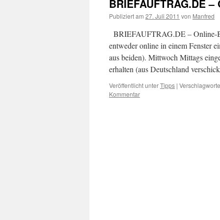
BRIEFAUFTRAG.DE – O
Publiziert am
27. Juli 2011
von
Manfred
BRIEFAUFTRAG.DE – Online-Briefv
entweder online in einem Fenster 
aus beiden). Mittwoch Mittags ein
erhalten (aus Deutschland verschic
Veröffentlicht unter
Tipps
|
Verschlagworte
Kommentar