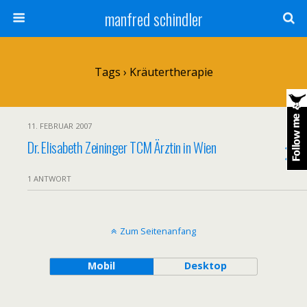
manfred schindler
Tags › Kräutertherapie
11. FEBRUAR 2007
Dr. Elisabeth Zeininger TCM Ärztin in Wien
1 ANTWORT
Zum Seitenanfang
Mobil
Desktop