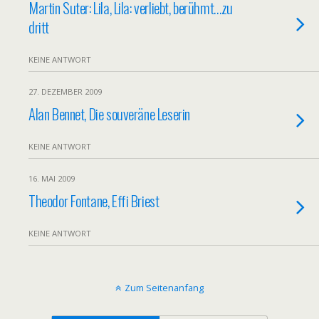
Martin Suter: Lila, Lila: verliebt, berühmt…zu
dritt
KEINE ANTWORT
27. DEZEMBER 2009
Alan Bennet, Die souveräne Leserin
KEINE ANTWORT
16. MAI 2009
Theodor Fontane, Effi Briest
KEINE ANTWORT
Zum Seitenanfang