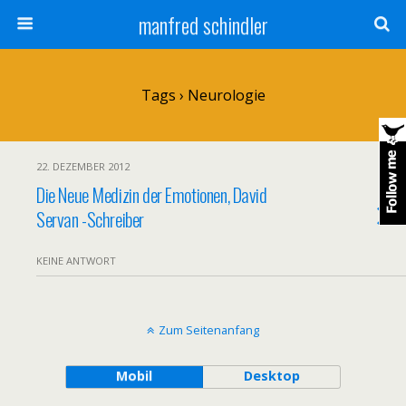
manfred schindler
Tags › Neurologie
22. DEZEMBER 2012
Die Neue Medizin der Emotionen, David
Servan -Schreiber
KEINE ANTWORT
Zum Seitenanfang
Mobil
Desktop