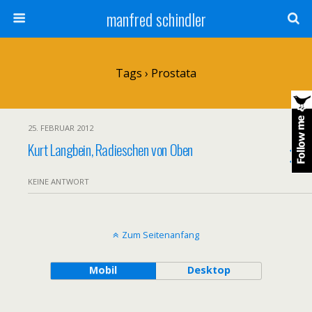
manfred schindler
Tags › Prostata
25. FEBRUAR 2012
Kurt Langbein, Radieschen von Oben
KEINE ANTWORT
Zum Seitenanfang
Mobil
Desktop