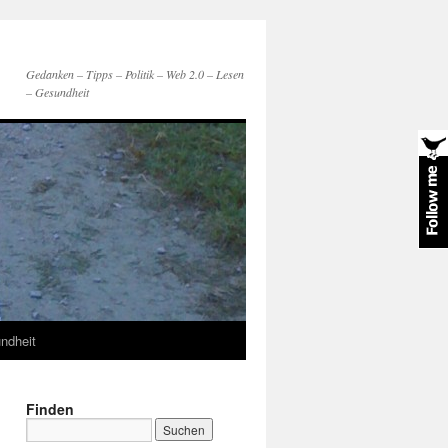
Gedanken – Tipps – Politik – Web 2.0 – Lesen
– Gesundheit
ndheit
Finden