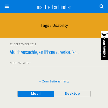
manfred schindler
Tags › Usability
22. SEPTEMBER 2012
Als ich versuchte, ein iPhone zu verkaufen…
KEINE ANTWORT
Zum Seitenanfang
Mobil
Desktop