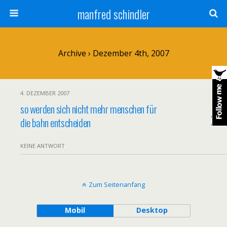
manfred schindler
Archive › Dezember 4th, 2007
4. DEZEMBER 2007
so werden sich nicht mehr menschen für
die bahn entscheiden
KEINE ANTWORT
Zum Seitenanfang
Mobil
Desktop