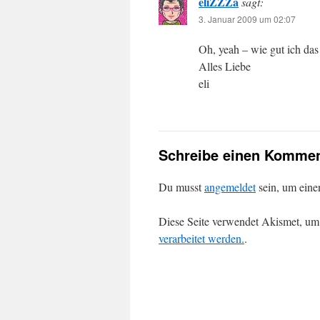
eliZZZa
sagt:
3. Januar 2009 um 02:07
Oh, yeah – wie gut ich das 
Alles Liebe
eli
Schreibe einen Kommen
Du musst
angemeldet
sein, um ein
Diese Seite verwendet Akismet, um
verarbeitet werden.
.