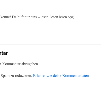
kenne! Da hilft nur eins – lesen, lesen lesen >;o)
tar
en Kommentar abzugeben.
 Spam zu reduzieren.
Erfahre, wie deine Kommentardaten