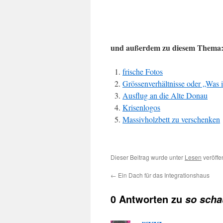
und außerdem zu diesem Thema
frische Fotos
Grössenverhältnisse oder „Was i
Ausflug an die Alte Donau
Krisenlogos
Massivholzbett zu verschenken
Dieser Beitrag wurde unter
Lesen
veröffe
←
Ein Dach für das Integrationshaus
0 Antworten zu
so scha