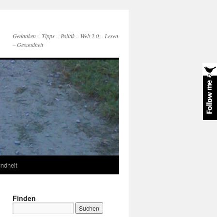
Gedanken – Tipps – Politik – Web 2.0 – Lesen
– Gesundheit
ndheit
Finden