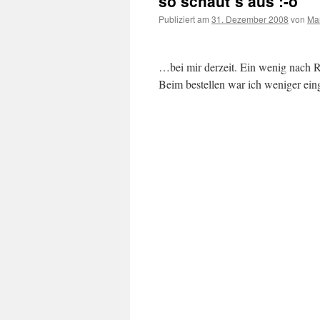
so schaut`s aus :-o
Publiziert am
31. Dezember 2008
von
Ma
…bei mir derzeit. Ein wenig nach 
Beim bestellen war ich weniger ei