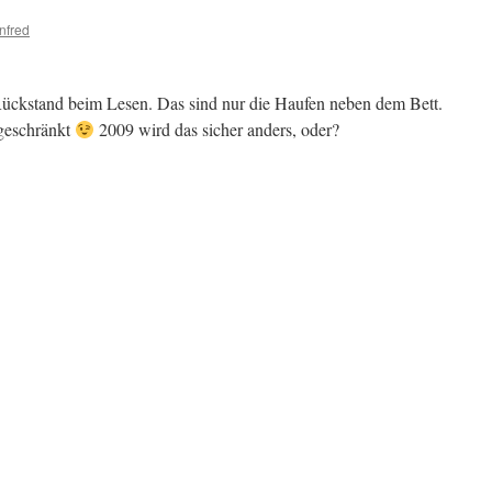
nfred
Rückstand beim Lesen. Das sind nur die Haufen neben dem Bett.
ngeschränkt
2009 wird das sicher anders, oder?