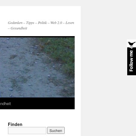
Gedanken – Tipps – Politik – Web 2.0 – Lesen
– Gesundheit
ndheit
Finden