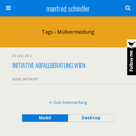
manfred schindler
Tags › Müllvermeidung
25. JULI 2012
INITIATIVE ABFALLBERATUNG WIEN
KEINE ANTWORT
Zum Seitenanfang
Mobil
Desktop