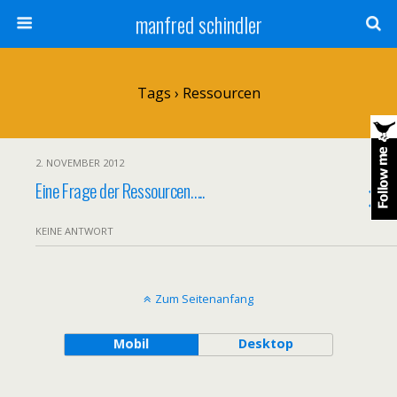
manfred schindler
Tags › Ressourcen
2. NOVEMBER 2012
Eine Frage der Ressourcen…..
KEINE ANTWORT
Zum Seitenanfang
Mobil
Desktop