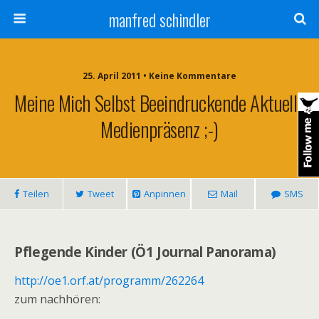
manfred schindler
25. April 2011 • Keine Kommentare
Meine Mich Selbst Beeindruckende Aktuelle
Medienpräsenz ;-)
Teilen
Tweet
Anpinnen
Mail
SMS
Pflegende Kinder (Ö1 Journal Panorama)
http://oe1.orf.at/programm/262264
zum nachhören: