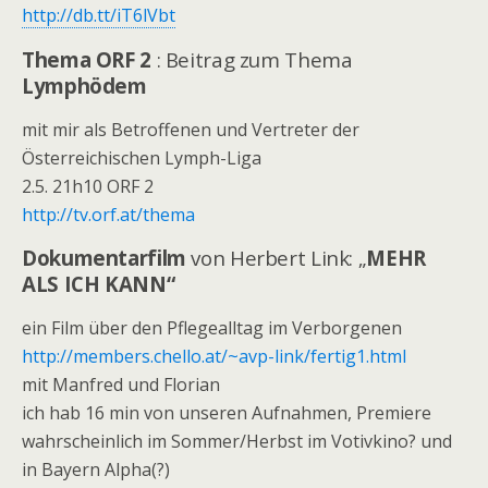
http://db.tt/iT6lVbt
Thema ORF 2
: Beitrag zum Thema
Lymphödem
mit mir als Betroffenen und Vertreter der
Österreichischen Lymph-Liga
2.5. 21h10 ORF 2
http://tv.orf.at/thema
Dokumentarfilm
von Herbert Link: „
MEHR
ALS ICH KANN“
ein Film über den Pflegealltag im Verborgenen
http://members.chello.at/~avp-link/fertig1.html
mit Manfred und Florian
ich hab 16 min von unseren Aufnahmen, Premiere
wahrscheinlich im Sommer/Herbst im Votivkino? und
in Bayern Alpha(?)