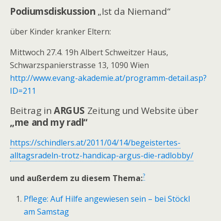
Podiumsdiskussion
„Ist da Niemand“
über Kinder kranker Eltern:
Mittwoch 27.4. 19h Albert Schweitzer Haus,
Schwarzspanierstrasse 13, 1090 Wien
http://www.evang-akademie.at/programm-detail.asp?
ID=211
Beitrag in
ARGUS
Zeitung und Website über
„me and my radl“
https://schindlers.at/2011/04/14/begeistertes-
alltagsradeln-trotz-handicap-argus-die-radlobby/
?
und außerdem zu diesem Thema:
Pflege: Auf Hilfe angewiesen sein – bei Stöckl
am Samstag