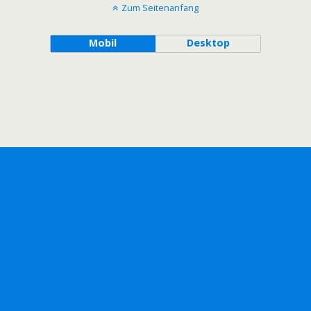
Zum Seitenanfang
Mobil
Desktop