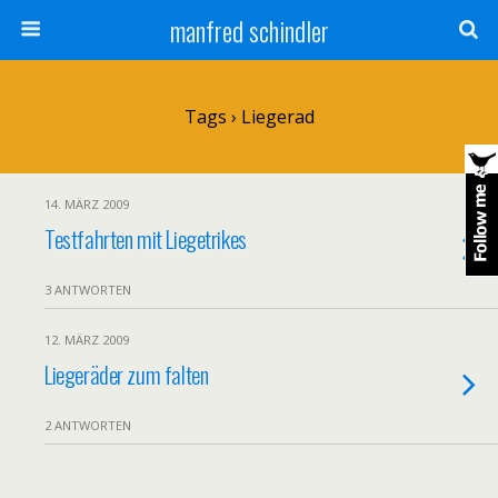
manfred schindler
Tags › Liegerad
14. MÄRZ 2009
Testfahrten mit Liegetrikes
3 ANTWORTEN
12. MÄRZ 2009
Liegeräder zum falten
2 ANTWORTEN