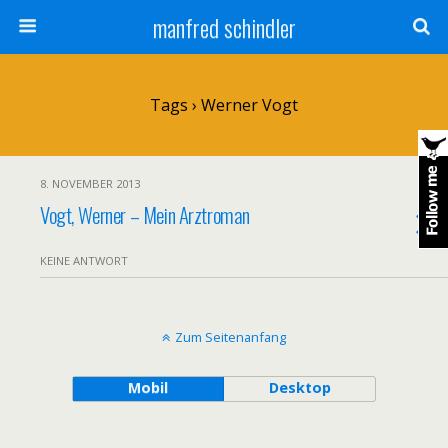
manfred schindler
Tags › Werner Vogt
8. NOVEMBER 2013
Vogt, Werner – Mein Arztroman
KEINE ANTWORT
Zum Seitenanfang
Mobil
Desktop