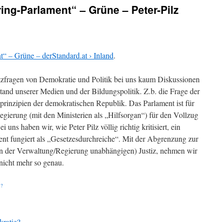
ing-Parlament“ – Grüne – Peter-Pilz
“ – Grüne – derStandard.at › Inland
.
atzfragen von Demokratie und Politik bei uns kaum Diskussionen
tand unserer Medien und der Bildungspolitik. Z.b. die Frage der
rinzipien der demokratischen Republik. Das Parlament ist für
gierung (mit den Ministerien als „Hilfsorgan“) für den Vollzug
 uns haben wir, wie Peter Pilz völlig richtig kritisiert, ein
nt fungiert als „Gesetzesdurchreiche“. Mit der Abgrenzung zur
von der Verwaltung/Regierung unabhängigen) Justiz, nehmen wir
h nicht mehr so genau.
:
?
ratie?