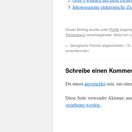
Inkonsequente elektronische Zu
Dieser Beitrag wurde unter
Politik
abgeleg
Transparenz
verschlagwortet. Setze ein 
←
Georgische Familie abgeschoben, 15-J
verschwunden
Schreibe einen Kommen
Du musst
angemeldet
sein, um ein
Diese Seite verwendet Akismet, um
verarbeitet werden.
.