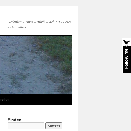
Gedanken – Tipps – Politik – Web 2.0 – Lesen
– Gesundheit
ndheit
Finden