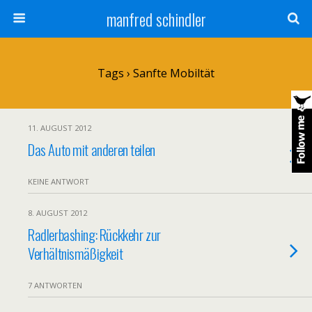
manfred schindler
Tags › Sanfte Mobiltät
11. AUGUST 2012
Das Auto mit anderen teilen
KEINE ANTWORT
8. AUGUST 2012
Radlerbashing: Rückkehr zur
Verhältnismäßigkeit
7 ANTWORTEN