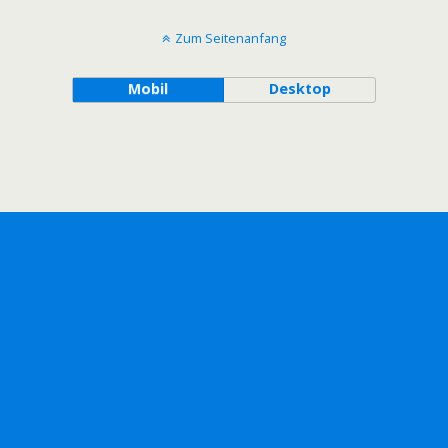
Zum Seitenanfang
Mobil
Desktop