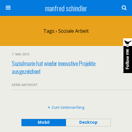
manfred schindler
Tags › Soziale Arbeit
7. MAI 2010
Sozialmarie hat wieder innovative Projekte
ausgezeichnet
KEINE ANTWORT
Zum Seitenanfang
Mobil
Desktop