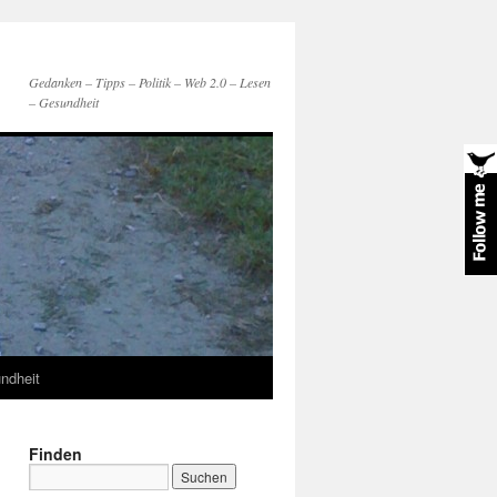
Gedanken – Tipps – Politik – Web 2.0 – Lesen
– Gesundheit
ndheit
Finden