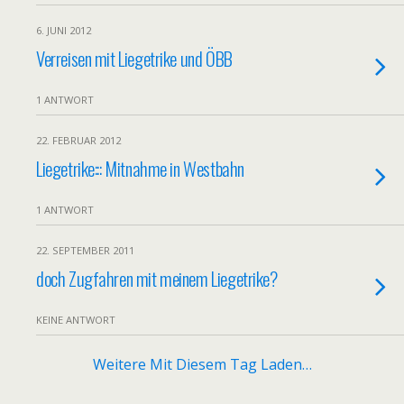
6. JUNI 2012
Verreisen mit Liegetrike und ÖBB
1 ANTWORT
22. FEBRUAR 2012
Liegetrike::: Mitnahme in Westbahn
1 ANTWORT
22. SEPTEMBER 2011
doch Zugfahren mit meinem Liegetrike?
KEINE ANTWORT
Weitere Mit Diesem Tag Laden…