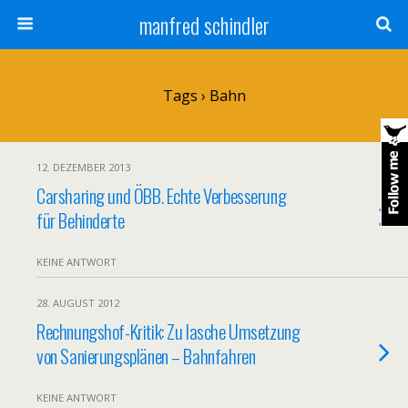
manfred schindler
Tags › Bahn
12. DEZEMBER 2013
Carsharing und ÖBB. Echte Verbesserung
für Behinderte
KEINE ANTWORT
28. AUGUST 2012
Rechnungshof-Kritik: Zu lasche Umsetzung
von Sanierungsplänen – Bahnfahren
KEINE ANTWORT